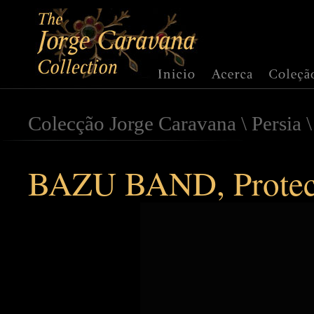
Colecção Jorge Caravana
\
Persia
BAZU BAND, Protecç