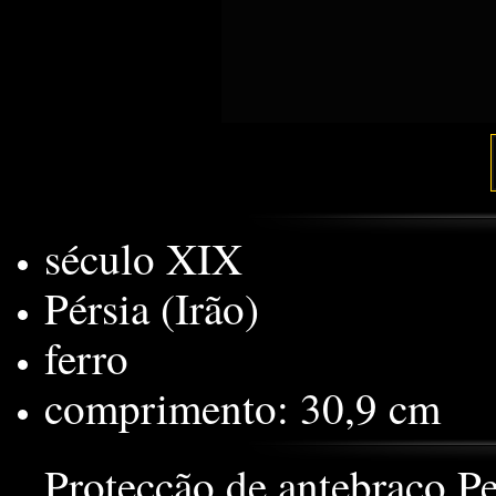
século XIX
Pérsia (Irão)
ferro
comprimento: 30,9 cm
Protecção de antebraço Pe