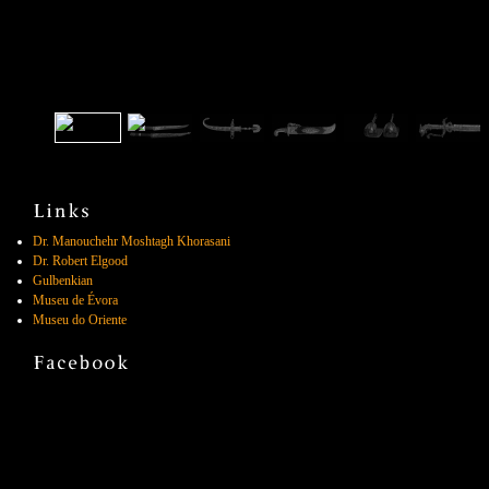
Dr. Manouchehr Moshtagh Khorasani
Dr. Robert Elgood
Gulbenkian
Museu de Évora
Museu do Oriente