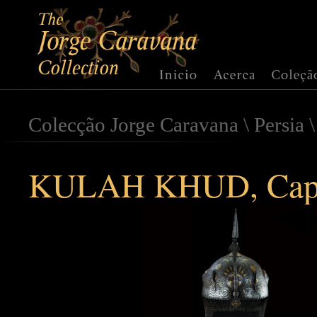
Colecção Jorge Caravana
\
Persia
KULAH KHUD, Capa