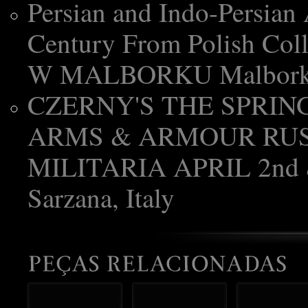
Persian and Indo-Persian
Century From Polish 
W MALBORKU Malbork 200
CZERNY'S THE SPRING
ARMS & ARMOUR RUS
MILITARIA APRIL 2nd & 
Sarzana, Italy