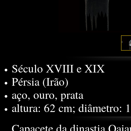
Século XVIII e XIX
Pérsia (Irão)
aço, ouro, prata
altura: 62 cm; diâmetro: 
Capacete da dinastia Qaja