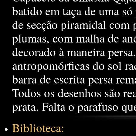
batido em taça de uma só
de secção piramidal com p
plumas, com malha de ané
decorado à maneira persa,
antropomórficas do sol ra
barra de escrita persa rem
Todos os desenhos são re
prata. Falta o parafuso qu
Biblioteca: