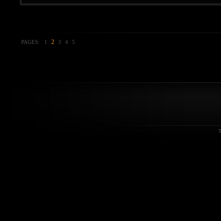
2
PAGES:
1
3
4
5
T