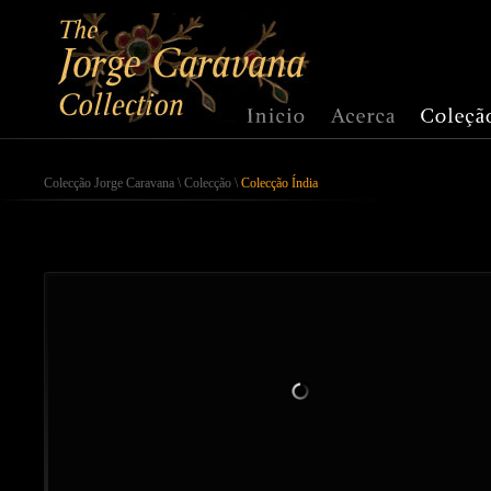
Colecção Jorge Caravana
\
Colecção
\
Colecção Índia