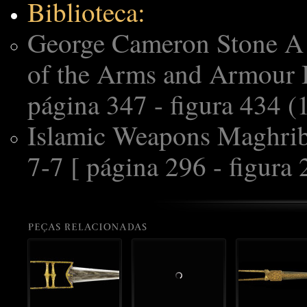
Biblioteca:
George Cameron Stone A 
of the Arms and Armour 
página 347 - figura 434 (1
Islamic Weapons Maghri
7-7 [ página 296 - figura 