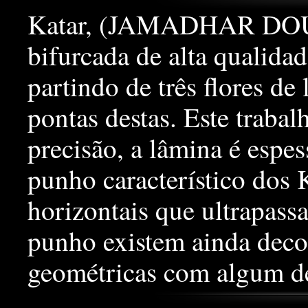
Katar, (JAMADHAR DO
bifurcada de alta qualida
partindo de três flores de
pontas destas. Este traba
precisão, a lâmina é espe
punho característico dos 
horizontais que ultrapassa
punho existem ainda decor
geométricas com algum de