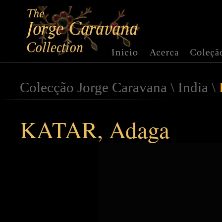
Colecção Jorge Caravana
\
India
\
KATAR, Adaga