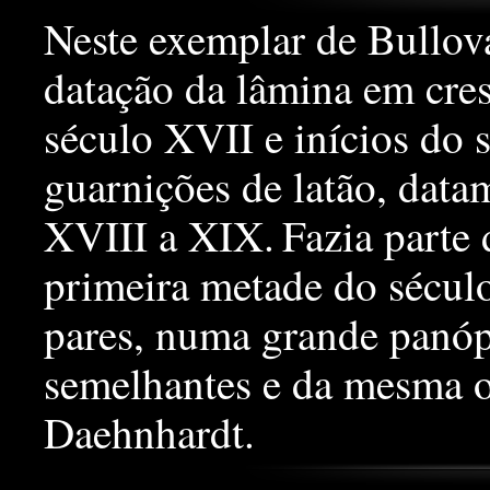
Neste exemplar de Bullov
datação da lâmina em cresc
século XVII e inícios do 
guarnições de latão, data
XVIII a XIX.
Fazia parte
primeira metade do sécul
pares, numa grande panóp
semelhantes e da mesma o
Daehnhardt.