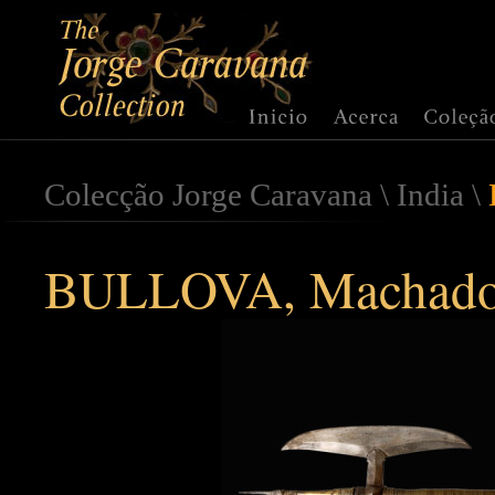
Colecção Jorge Caravana
\
India
\
BULLOVA, Machado 