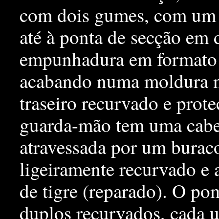
com dois gumes, com um s
até à ponta de secção em
empunhadura em formato 
acabando numa moldura n
traseiro recurvado e prot
guarda-mão tem uma cabeç
atravessada por um buraco
ligeiramente recurvado e
de tigre (reparado). O po
duplos recurvados, cada 