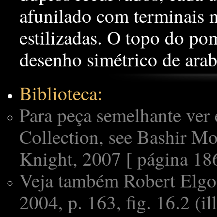
afunilado com terminais 
estilizadas. O topo do p
desenho simétrico de arab
Biblioteca:
Para peça semelhante ver
Collection, see Bashir M
Knight, 2007 [ página 186,
Veja também Robert Elgo
2004, p. 163, fig. 16.2 (il