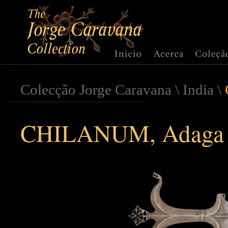
Colecção Jorge Caravana
\
India
\
CHILANUM, Adaga