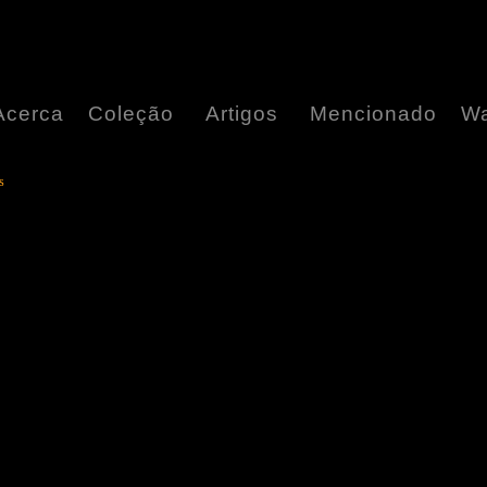
Acerca
Coleção
Artigos
Mencionado
Wa
s