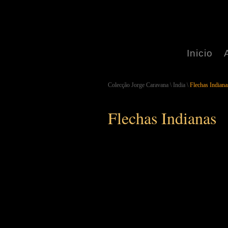
Inicio
Colecção Jorge Caravana
\
India
\
Flechas Indiana
Flechas Indianas