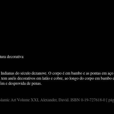
tura decorativa
 Indianas do século dezanove. O corpo é em bambo e as pontas em aço 
 tem anéis decorativos em latão e cobre, ao longo do corpo em bambo e
fim e desprovida de penas.
 Islamic Art Volume XXI, Alexander, David. ISBN 0-19-727618-0 [ pág