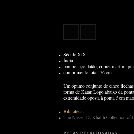
Século XIX
Índia
bambo, aço, latão, cobre, marfim, pin
comprimento total: 76 cm
Um óptimo conjunto de cinco flechas
forma de Katar.
Logo abaixo da ponta
extremidade oposta à ponta é em mar
Biblioteca:
The Nasser D. Khalili Collection of
PEÇAS RELACIONADAS