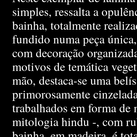
simples, ressalta a opulên
bainha, totalmente realiza
fundido numa peça única
com decoração organizada
motivos de temática veget
mão, destaca-se uma belís
primorosamente cinzelad
trabalhados em forma de m
mitologia hindu -, com ru
bainha, em madeira, é tota