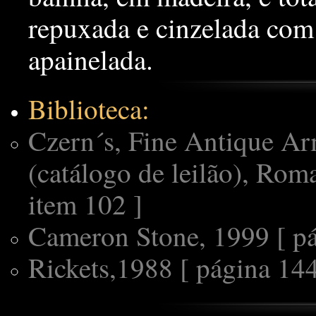
repuxada e cinzelada com 
apainelada.
Biblioteca:
Czern´s, Fine Antique Ar
(catálogo de leilão), Rom
item 102 ]
Cameron Stone, 1999 [ pág
Rickets,1988 [ página 144