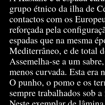
grupo étnico da ilha de Ce
contactos com os Europeu
reforçada pela configuraçã
espadas que na mesma épo
Mediterrâneo, e de total 
Assemelha-se a um sabre,
menos curvada. Esta era 
O punho, o pomo e os ter
sempre trabalhados sob a
Neste exemplar de lâmina