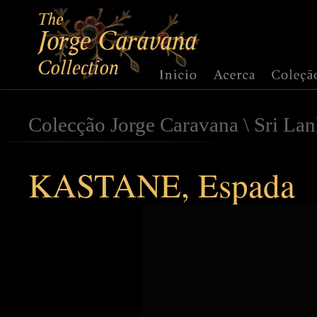
Colecção Jorge Caravana
\
Sri La
KASTANE, Espada