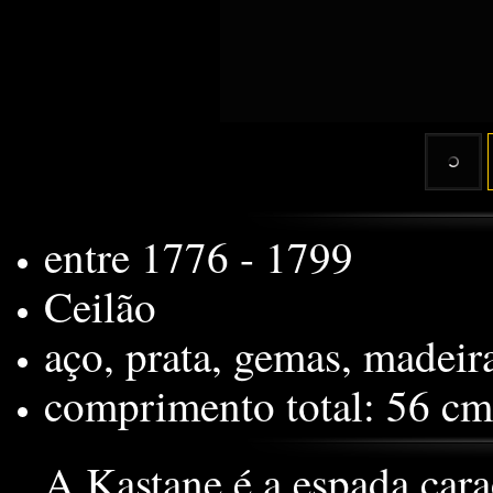
entre 1776 - 1799
Ceilão
aço, prata, gemas, madeir
comprimento total: 56 c
A Kastane é a espada cara