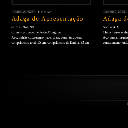
Junho 2, 2023
in
CHINA
Junho 2, 2023
entre 1876-1899
Século XIX
China – provavelmente da Mongólia
China – provavel
Aço, nefrite cinza/negro, jade, prata, coral, turquesas
Aço, prata, turque
comprimento total: 55 cm; comprimento da lâmina: 33 cm
comprimento total
T